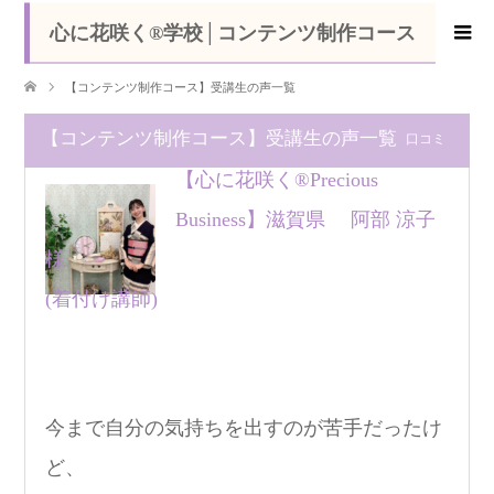
心に花咲く®学校│コンテンツ制作コース
【コンテンツ制作コース】受講生の声一覧
【コンテンツ制作コース】受講生の声一覧
口コミ
【心に花咲く®Precious
Business】滋賀県 阿部 涼子
様
(着付け講師)
今まで自分の気持ちを出すのが苦手だったけ
ど、