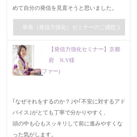
めて自分の発信を見直そうと思いました。
単発（発信力強化）セミナーのご感想
【発信力強化セミナー】京都
府 N.Y様
(フォトグラファー)
｢なぜそれをするのか？｣や｢不安に対するアド
バイス｣がとても丁寧で分かりやすく、
頭の中も心もスッキリして前に進みやすくな
った気がします。