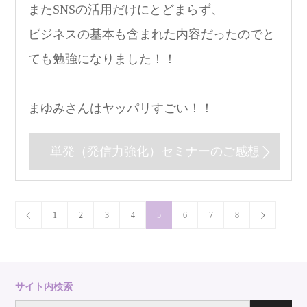
またSNSの活用だけにとどまらず、
ビジネスの基本も含まれた内容だったのでと
ても勉強になりました！！
まゆみさんはヤッパリすごい！！
単発（発信力強化）セミナーのご感想
1
2
3
4
5
6
7
8
サイト内検索