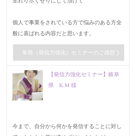
至れり尽くせりにして頂けて
個人で事業をされている方で悩みのある方全
般に喜ばれる内容だと思います。
単発（発信力強化）セミナーのご感想
【発信力強化セミナー】岐阜
県 K.M 様
(会社員)
今まで、自分から何かを発信することに対し