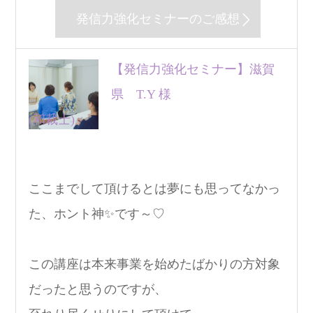
発信力強化セミナーのご感想
【発信力強化セミナー】滋賀
県 T.Y 様
(和裁士)
ここまでして頂けるとは夢にも思ってなかっ
た、ホント神✨です～♡
この講座は本来事業を始めたばかりの方対象
だったと思うのですが、