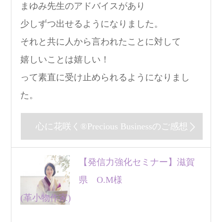
まゆみ先生のアドバイスがあり
少しずつ出せるようになりました。
それと共に人から言われたことに対して
嬉しいことは嬉しい！
って素直に受け止められるようになりまし
た。
心に花咲く®Precious Businessのご感想
【発信力強化セミナー】滋賀
県 O.M様
(革小物作家)