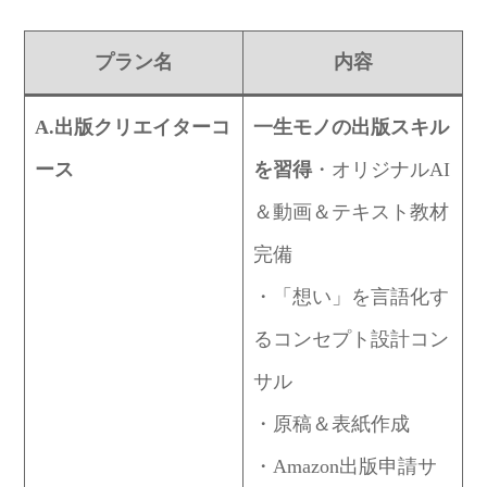
プラン名
内容
A.出版クリエイターコ
一生モノの出版スキル
ース
を習得
・オリジナルAI
＆動画＆テキスト教材
完備
・「想い」を言語化す
るコンセプト設計コン
サル
・原稿＆表紙作成
・Amazon出版申請サ