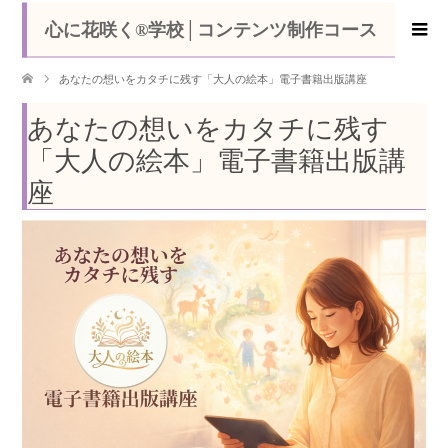
心に花咲く®学校│コンテンツ制作コース
あなたの想いをカタチに残す「大人の絵本」電子書籍出版講座
あなたの想いをカタチに残す
「大人の絵本」電子書籍出版講
座