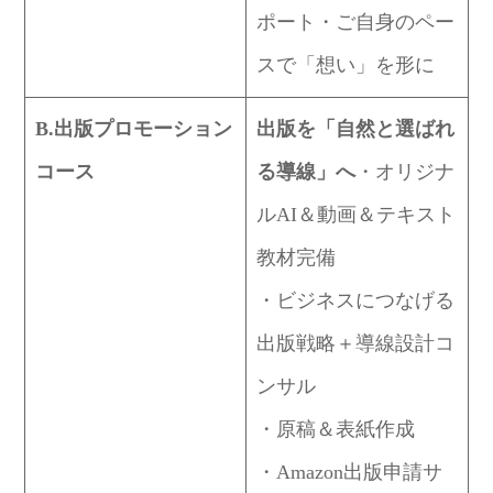
ポート・ご自身のペー
スで「想い」を形に
B.出版プロモーション
出版を「自然と選ばれ
コース
る導線」へ
・オリジナ
ルAI＆動画＆テキスト
教材完備
・ビジネスにつなげる
出版戦略＋導線設計コ
ンサル
・原稿＆表紙作成
・Amazon出版申請サ